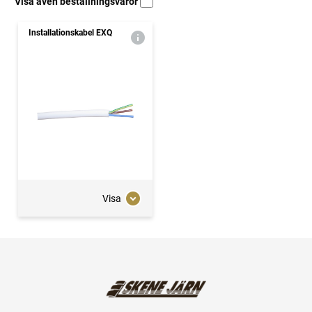
Visa även beställningsvaror
Installationskabel EXQ
Visa