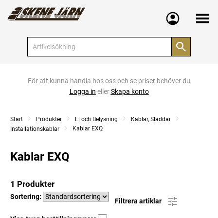
Meny
För att kunna handla hos oss och se priser behöver du
Logga in
eller
Skapa konto
Start
Produkter
El och Belysning
Kablar, Sladdar
Kablar EXQ
Installationskablar
Kablar EXQ
1 Produkter
Sortering:
Filtrera artiklar