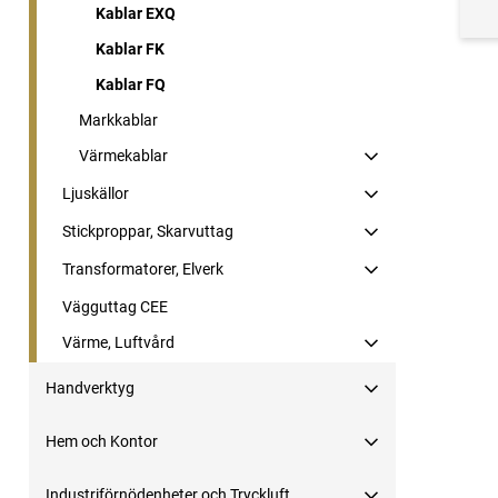
Kablar EXQ
Kablar FK
Kablar FQ
Markkablar
Värmekablar
Ljuskällor
Stickproppar, Skarvuttag
Transformatorer, Elverk
Vägguttag CEE
Värme, Luftvård
Handverktyg
Hem och Kontor
Industriförnödenheter och Tryckluft