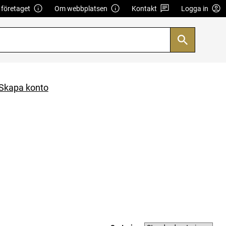
företaget
Om webbplatsen
Kontakt
Logga in
Skapa konto