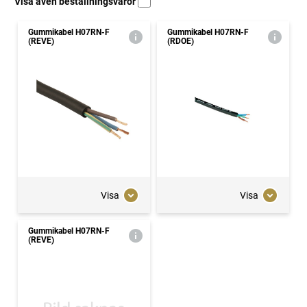
Visa även beställningsvaror
Gummikabel H07RN-F
Gummikabel H07RN-F
(REVE)
(RDOE)
Visa
Visa
Gummikabel H07RN-F
(REVE)