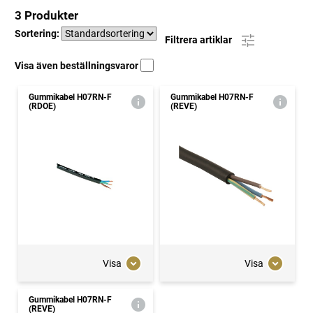
3 Produkter
Sortering:
Filtrera artiklar
Visa även beställningsvaror
Gummikabel H07RN-F
Gummikabel H07RN-F
(RDOE)
(REVE)
Visa
Visa
Gummikabel H07RN-F
(REVE)