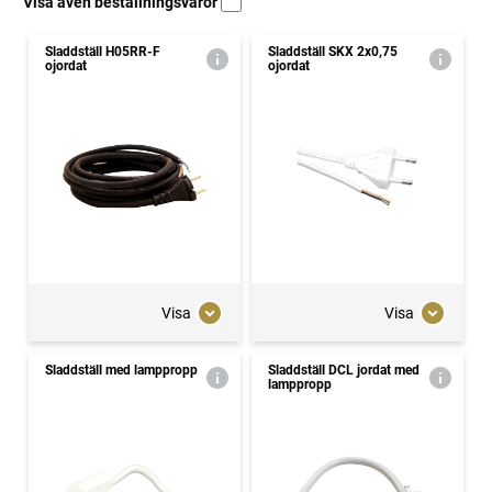
Visa även beställningsvaror
Sladdställ H05RR-F
Sladdställ SKX 2x0,75
ojordat
ojordat
Visa
Visa
Sladdställ med lamppropp
Sladdställ DCL jordat med
lamppropp