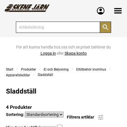
Meny
För att kunna handla hos oss och se priser behöver du
Logga in
eller
Skapa konto
Start
Produkter
El och Belysning
Eltillbehör inomhus
Sladdställ
Apparatsladdar
Sladdställ
4 Produkter
Sortering:
Filtrera artiklar