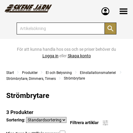
Meny
För att kunna handla hos oss och se priser behöver du
Logga in
eller
Skapa konto
Start
Produkter
El och Belysning
Elinstallationsmateriel
Strömbrytare
Strömbrytare, Dimmers, Timers
Strömbrytare
3 Produkter
Sortering:
Filtrera artiklar