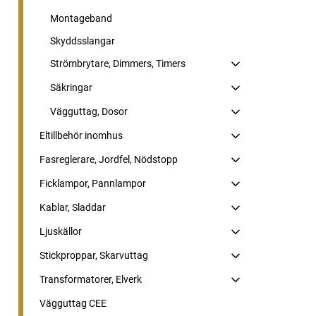
Montageband
Skyddsslangar
Strömbrytare, Dimmers, Timers
Säkringar
Vägguttag, Dosor
Eltillbehör inomhus
Fasreglerare, Jordfel, Nödstopp
Ficklampor, Pannlampor
Kablar, Sladdar
Ljuskällor
Stickproppar, Skarvuttag
Transformatorer, Elverk
Vägguttag CEE