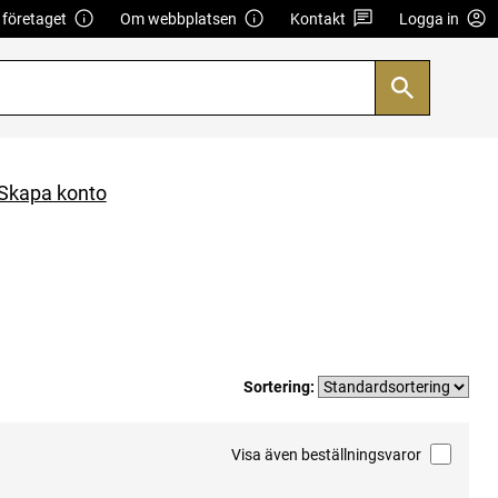
företaget
Om webbplatsen
Kontakt
Logga in
Skapa konto
Sortering:
Visa även beställningsvaror