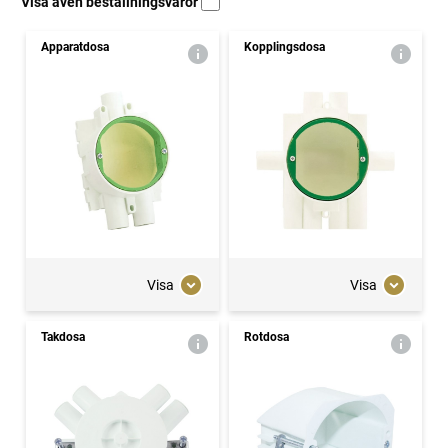
Visa även beställningsvaror
Apparatdosa
Kopplingsdosa
Visa
Visa
Takdosa
Rotdosa