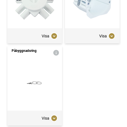
Visa
Visa
Påbyggnadsring
Visa