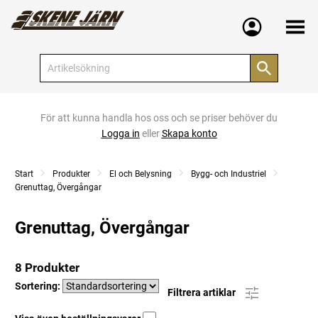
Meny
För att kunna handla hos oss och se priser behöver du
Logga in
eller
Skapa konto
Start
Produkter
El och Belysning
Bygg- och Industriel
Grenuttag, Övergångar
Grenuttag, Övergångar
8 Produkter
Sortering:
Filtrera artiklar