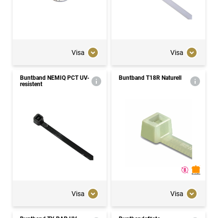
Visa
Visa
Buntband NEMIQ PCT UV-
Buntband T18R Naturell
resistent
Visa
Visa