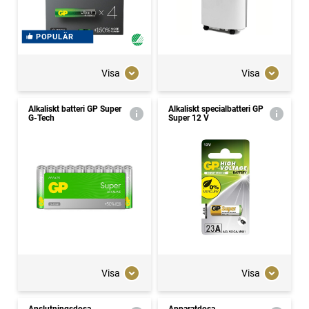
POPULÄR
Visa
Visa
Alkaliskt batteri GP Super
Alkaliskt specialbatteri GP
G-Tech
Super 12 V
Visa
Visa