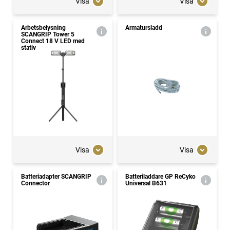
Visa
Visa
Arbetsbelysning
Armatursladd
SCANGRIP Tower 5
Connect 18 V LED med
stativ
Visa
Visa
Batteriadapter SCANGRIP
Batteriladdare GP ReCyko
Connector
Universal B631