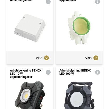
Anslutningsdosa
Apparatdosa
Visa
Visa
Arbetsbelysning BENOX
Arbetsbelysning BENOX
LED 10 W
LED 100 W
uppladdningsbar