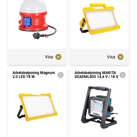
Visa
Visa
Arbetsbelysning Magnum
Arbetsbelysning MAKITA
2.0 LED 78 W
DEADML805 14,4 V / 18 V