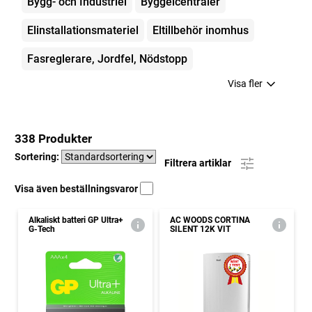
Bygg- och Industriel
Byggelcentraler
Elinstallationsmateriel
Eltillbehör inomhus
Fasreglerare, Jordfel, Nödstopp
Visa fler
338 Produkter
Sortering:
Filtrera artiklar
Visa även beställningsvaror
Alkaliskt batteri GP Ultra+
AC WOODS CORTINA
G-Tech
SILENT 12K VIT