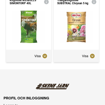
Kogödsel WEIBULLS
Trädgårdsgödsel
SIMONTORP 40L
SUBSTRAL Chrysan 5 kg
Visa
Visa
PROFIL OCH INLOGGNING