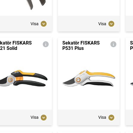
Visa
Visa
katör FISKARS
Sekatör FISKARS
S
21 Solid
P531 Plus
P
Visa
Visa