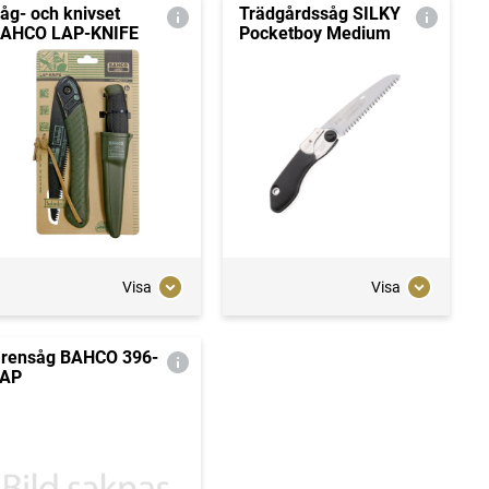
åg- och knivset
Trädgårdssåg SILKY
AHCO LAP-KNIFE
Pocketboy Medium
Visa
Visa
rensåg BAHCO 396-
AP