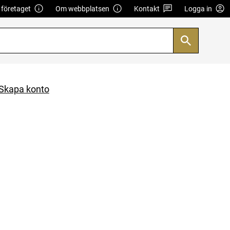
företaget
Om webbplatsen
Kontakt
Logga in
Skapa konto