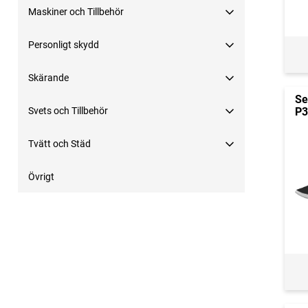
Maskiner och Tillbehör
Personligt skydd
Skärande
Se
Svets och Tillbehör
P3
Tvätt och Städ
Övrigt