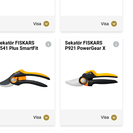
Visa
Visa
ekatör FISKARS
Sekatör FISKARS
541 Plus SmartFit
P921 PowerGear X
Visa
Visa