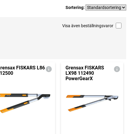
Sortering:
Visa även beställningsvaror
rensax FISKARS L86
Grensax FISKARS
12500
LX98 112490
PowerGearX