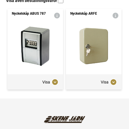
Visa även beställningsvaror
Nyckelskåp ABUS 787
Nyckelskåp ARFE
Visa
Visa