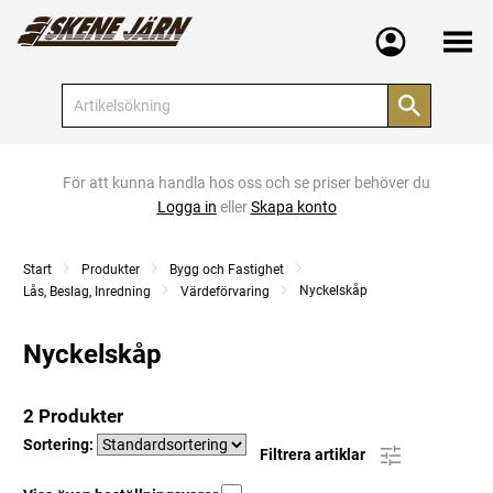
Meny
För att kunna handla hos oss och se priser behöver du
Logga in
eller
Skapa konto
Start
Produkter
Bygg och Fastighet
Nyckelskåp
Lås, Beslag, Inredning
Värdeförvaring
Nyckelskåp
2 Produkter
Sortering:
Filtrera artiklar