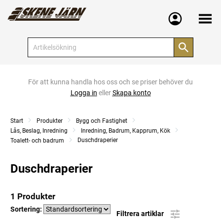
Meny
För att kunna handla hos oss och se priser behöver du
Logga in
eller
Skapa konto
Start
Produkter
Bygg och Fastighet
Lås, Beslag, Inredning
Inredning, Badrum, Kapprum, Kök
Duschdraperier
Toalett- och badrum
Duschdraperier
1 Produkter
Sortering:
Filtrera artiklar