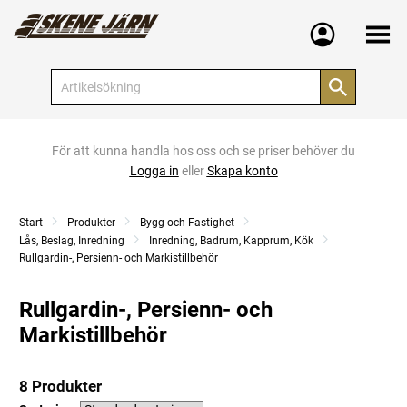
Meny
För att kunna handla hos oss och se priser behöver du
Logga in
eller
Skapa konto
Start
Produkter
Bygg och Fastighet
Lås, Beslag, Inredning
Inredning, Badrum, Kapprum, Kök
Rullgardin-, Persienn- och Markistillbehör
Rullgardin-, Persienn- och
Markistillbehör
8 Produkter