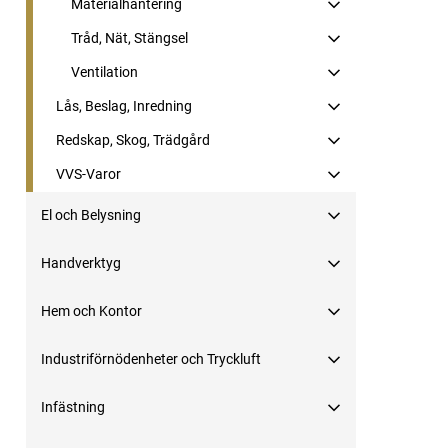
Materialhantering
Tråd, Nät, Stängsel
Ventilation
Lås, Beslag, Inredning
Redskap, Skog, Trädgård
VVS-Varor
El och Belysning
Handverktyg
Hem och Kontor
Industriförnödenheter och Tryckluft
Infästning