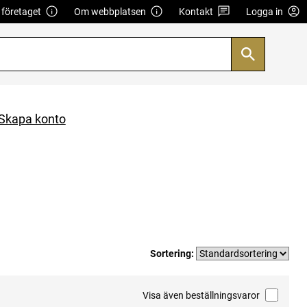
företaget
Om webbplatsen
Kontakt
Logga in
Skapa konto
Sortering:
Visa även beställningsvaror