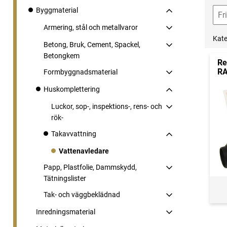
Byggmaterial
Armering, stål och metallvaror
Kate
Betong, Bruk, Cement, Spackel,
Betongkem
Re
RA
Formbyggnadsmaterial
Huskomplettering
Luckor, sop-, inspektions-, rens- och
rök-
Takavvattning
Vattenavledare
Papp, Plastfolie, Dammskydd,
Tätningslister
Tak- och väggbeklädnad
Inredningsmaterial