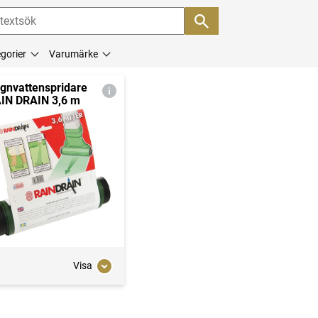
gorier
Varumärke
gnvattenspridare
IN DRAIN 3,6 m
Visa