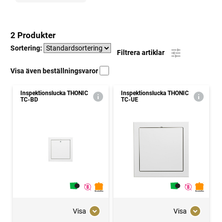
2 Produkter
Sortering:
Filtrera artiklar
Visa även beställningsvaror
Inspektionslucka THONIC
Inspektionslucka THONIC
TC-BD
TC-UE
Visa
Visa