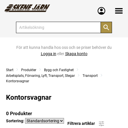
Meny
För att kunna handla hos oss och se priser behöver du
Logga in
eller
Skapa konto
Start
Produkter
Bygg och Fastighet
Arbetsplats, Förvaring, Lyft, Transport, Stegar
Transport
Kontorsvagnar
Kontorsvagnar
0 Produkter
Sortering:
Filtrera artiklar