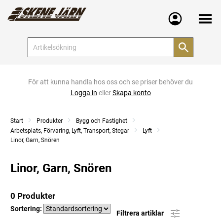
Meny
För att kunna handla hos oss och se priser behöver du
Logga in
eller
Skapa konto
Start
Produkter
Bygg och Fastighet
Arbetsplats, Förvaring, Lyft, Transport, Stegar
Lyft
Linor, Garn, Snören
Linor, Garn, Snören
0 Produkter
Sortering:
Filtrera artiklar