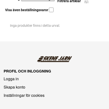
Filtrera artiklar
Visa även beställningsvaror
Inga produkter finns i detta urval.
PROFIL OCH INLOGGNING
Logga in
Skapa konto
Inställningar för cookies