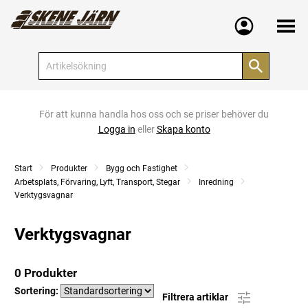
Meny
För att kunna handla hos oss och se priser behöver du
Logga in
eller
Skapa konto
Start
Produkter
Bygg och Fastighet
Arbetsplats, Förvaring, Lyft, Transport, Stegar
Inredning
Verktygsvagnar
Verktygsvagnar
0 Produkter
Sortering:
Filtrera artiklar