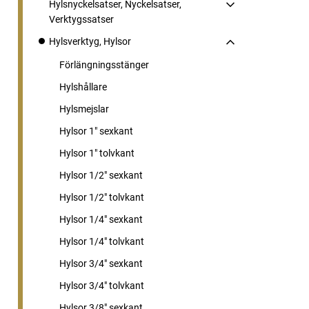
Hylsnyckelsatser, Nyckelsatser,
Verktygssatser
Hylsverktyg, Hylsor
Förlängningsstänger
Hylshållare
Hylsmejslar
Hylsor 1" sexkant
Hylsor 1" tolvkant
Hylsor 1/2" sexkant
Hylsor 1/2" tolvkant
Hylsor 1/4" sexkant
Hylsor 1/4" tolvkant
Hylsor 3/4" sexkant
Hylsor 3/4" tolvkant
Hylsor 3/8" sexkant