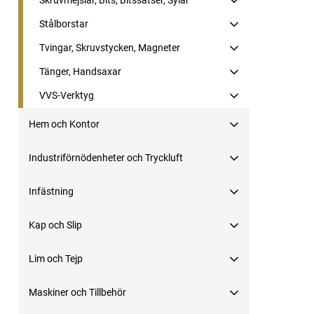
Skruvmejslar, Bits, Bitssatser, Sylar
Stålborstar
Tvingar, Skruvstycken, Magneter
Tänger, Handsaxar
VVS-Verktyg
Hem och Kontor
Industriförnödenheter och Tryckluft
Infästning
Kap och Slip
Lim och Tejp
Maskiner och Tillbehör