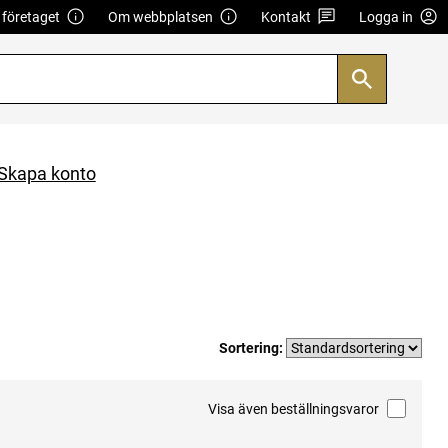
företaget
Om webbplatsen
Kontakt
Logga in
Skapa konto
Sortering:
Visa även beställningsvaror