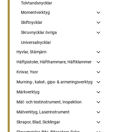
Tolvtandsnycklar
Momentverktyg
Skiftnycklar
Skruvnycklar övriga
Universalnycklar
Hyvlar, Stämjärn
Häftpistoler, Häfthammare, Häftklammer
Knivar, Yxor
Murning-, kakel-, gips- & armeringsverktyg
Märkverktyg
Mät- och testinstrument, Inspektion
Mätverktyg, Laserinstrument
Skrapor, Blad, Sicklingar