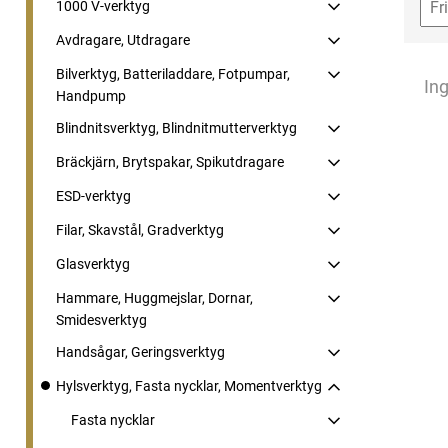
1000 V-verktyg
Avdragare, Utdragare
Bilverktyg, Batteriladdare, Fotpumpar,
Ing
Handpump
Blindnitsverktyg, Blindnitmutterverktyg
Bräckjärn, Brytspakar, Spikutdragare
ESD-verktyg
Filar, Skavstål, Gradverktyg
Glasverktyg
Hammare, Huggmejslar, Dornar,
Smidesverktyg
Handsågar, Geringsverktyg
Hylsverktyg, Fasta nycklar, Momentverktyg
Fasta nycklar