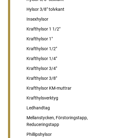
Hylsor 3/8" tolvkant
Insexhylsor
Krafthylsor 1 1/2"
Krafthylsor 1"
Krafthylsor 1/2"
Krafthylsor 1/4"
Krafthylsor 3/4"
Krafthylsor 3/8"
Krafthylsor KM-muttrar
Krafthylsverktyg
Ledhandtag
Mellanstycken, Förstoringstapp,
Reduceringstapp
Phillipshylsor