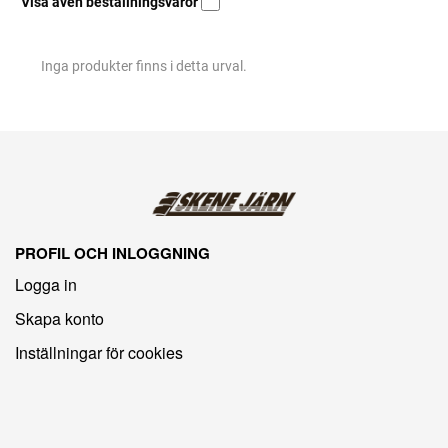
Visa även beställningsvaror
Inga produkter finns i detta urval.
PROFIL OCH INLOGGNING
Logga in
Skapa konto
Inställningar för cookies