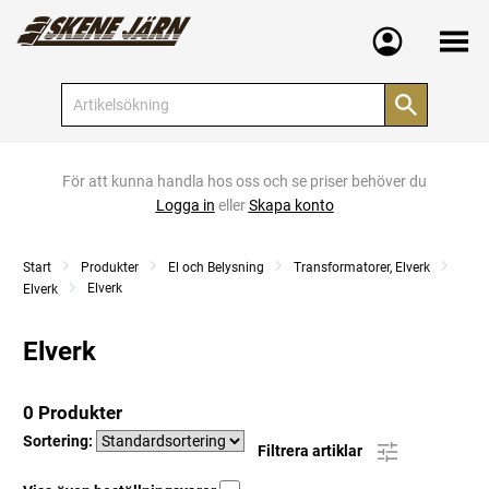
Meny
För att kunna handla hos oss och se priser behöver du
Logga in
eller
Skapa konto
Start
Produkter
El och Belysning
Transformatorer, Elverk
Elverk
Elverk
Elverk
0 Produkter
Sortering:
Filtrera artiklar