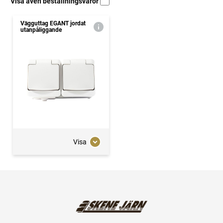
Visa även beställningsvaror
Vägguttag EGANT jordat
utanpåliggande
Visa