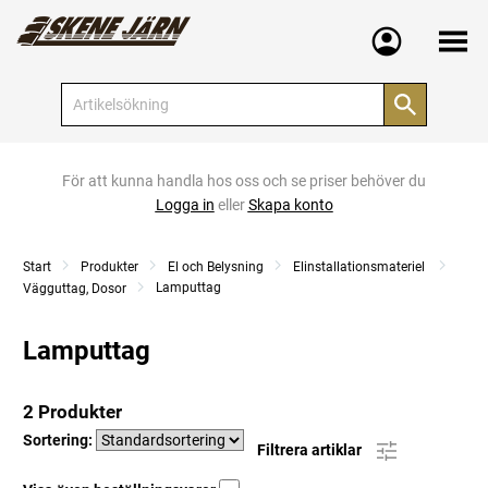
Meny
För att kunna handla hos oss och se priser behöver du
Logga in
eller
Skapa konto
Start
Produkter
El och Belysning
Elinstallationsmateriel
Lamputtag
Vägguttag, Dosor
Lamputtag
2 Produkter
Sortering:
Filtrera artiklar