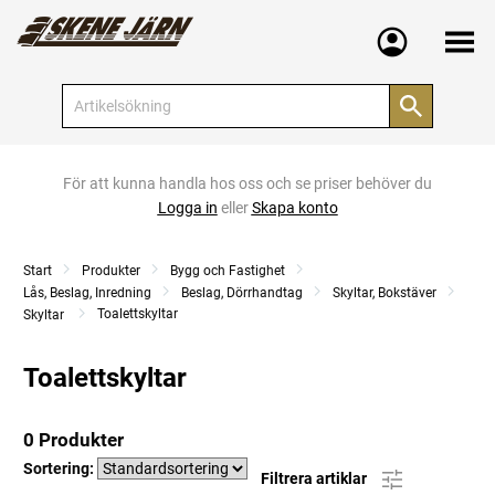
Meny
För att kunna handla hos oss och se priser behöver du
Logga in
eller
Skapa konto
Start
Produkter
Bygg och Fastighet
Lås, Beslag, Inredning
Beslag, Dörrhandtag
Skyltar, Bokstäver
Toalettskyltar
Skyltar
Toalettskyltar
0 Produkter
Sortering:
Filtrera artiklar