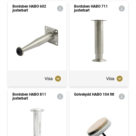
Bordsben HABO 602
Bordsben HABO 711
justerbart
justerbart
Visa
Visa
Bordsben HABO 811
Golvskydd HABO 104 filt
justerbart