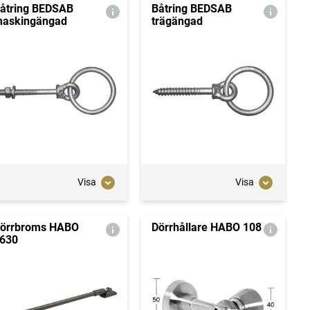
åtring BEDSAB
Båtring BEDSAB
askingängad
trägängad
Visa
Visa
örrbroms HABO
Dörrhållare HABO 108
630