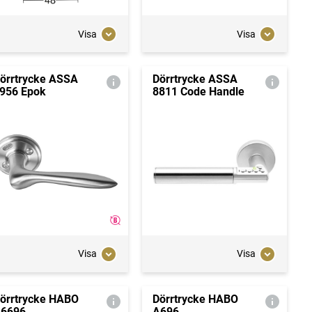
Visa
Visa
örrtrycke ASSA
Dörrtrycke ASSA
956 Epok
8811 Code Handle
Visa
Visa
örrtrycke HABO
Dörrtrycke HABO
6696
A696