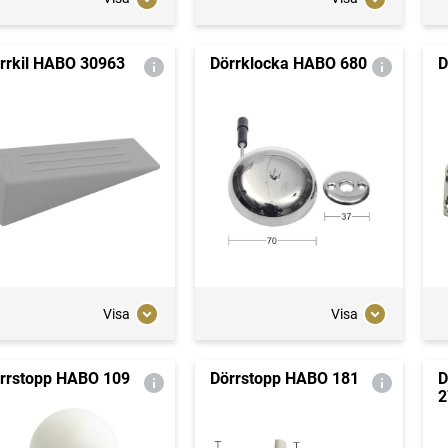
rrkil HABO 30963
Dörrklocka HABO 680
D
Visa
Visa
rrstopp HABO 109
Dörrstopp HABO 181
D
2