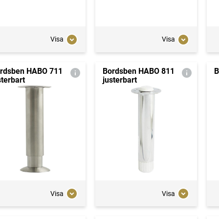
Visa
Visa
rdsben HABO 711
Bordsben HABO 811
B
sterbart
justerbart
Visa
Visa