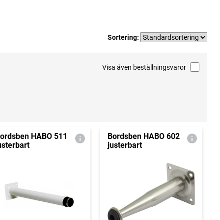
Sortering:
Visa även beställningsvaror
ordsben HABO 511
Bordsben HABO 602
usterbart
justerbart