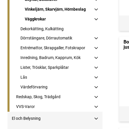
Vinkeljärn, Skarvjärn, Hörnbeslag
Väggkrokar
Dekorkätting, Kulkätting
Dörrstängare, Dörrautomatik
Bo
ju
Entrémattor, Skrapgaller, Fotskrapor
Inredning, Badrum, Kapprum, Kök
Lister, Trösklar, Sparkplåtar
Lås
Värdeförvaring
Redskap, Skog, Trädgård
VVS-Varor
El och Belysning