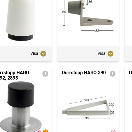
Visa
Visa
rrstopp HABO
Dörrstopp HABO 390
D
92, 2893