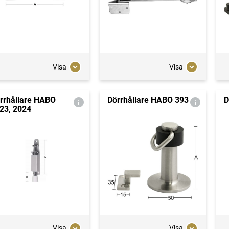
Visa
Visa
rrhållare HABO
Dörrhållare HABO 393
D
23, 2024
Visa
Visa