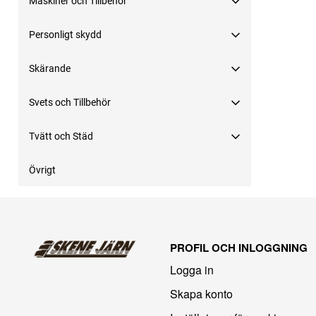
Maskiner och Tillbehör
Personligt skydd
Skärande
Svets och Tillbehör
Tvätt och Städ
Övrigt
PROFIL OCH INLOGGNING
Logga in
Skapa konto