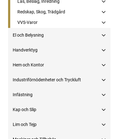
Lås, Beslag, Inredning
Redskap, Skog, Trädgård
VVS-Varor
El och Belysning
Handverktyg
Hem och Kontor
Industriförnödenheter och Tryckluft
Infästning
Kap och Slip
Lim och Tejp