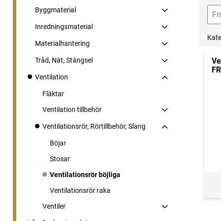
Byggmaterial
Inredningsmaterial
Kate
Materialhantering
Tråd, Nät, Stängsel
Ve
FR
Ventilation
Fläktar
Ventilation tillbehör
Ventilationsrör, Rörtillbehör, Slang
Böjar
Stosar
Ventilationsrör böjliga
Ventilationsrör raka
Ventiler