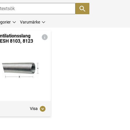
gorier
Varumärke
ntilationsslang
ESH 8103, 8123
Visa