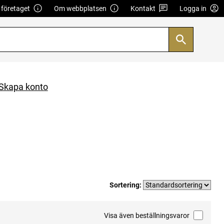
företaget
Om webbplatsen
Kontakt
Logga in
Skapa konto
Sortering:
Visa även beställningsvaror