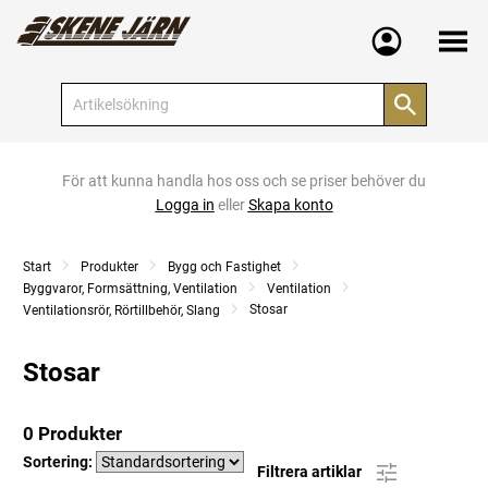
Meny
För att kunna handla hos oss och se priser behöver du
Logga in
eller
Skapa konto
Start
Produkter
Bygg och Fastighet
Byggvaror, Formsättning, Ventilation
Ventilation
Stosar
Ventilationsrör, Rörtillbehör, Slang
Stosar
0 Produkter
Sortering:
Filtrera artiklar