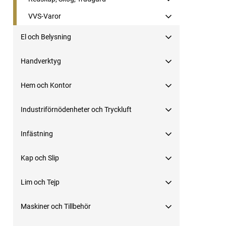
VVS-Varor
El och Belysning
Handverktyg
Hem och Kontor
Industriförnödenheter och Tryckluft
Infästning
Kap och Slip
Lim och Tejp
Maskiner och Tillbehör