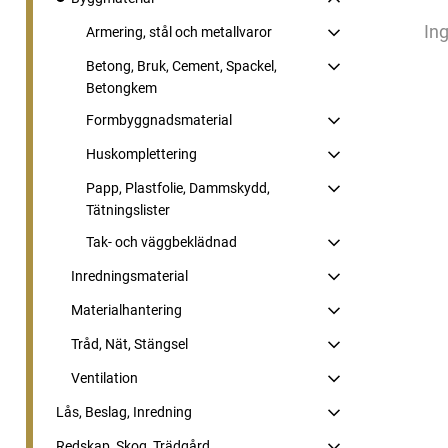
Ing
Armering, stål och metallvaror
Betong, Bruk, Cement, Spackel,
Betongkem
Formbyggnadsmaterial
Huskomplettering
Papp, Plastfolie, Dammskydd,
Tätningslister
Tak- och väggbeklädnad
Inredningsmaterial
Materialhantering
Tråd, Nät, Stängsel
Ventilation
Lås, Beslag, Inredning
Redskap, Skog, Trädgård