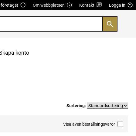
företaget
Om webbplatsen
Kontakt
Logga in
Skapa konto
Sortering:
Visa även beställningsvaror