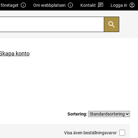
företaget
Om webbplatsen
Kontakt
Logga in
Skapa konto
Sortering:
Visa även beställningsvaror