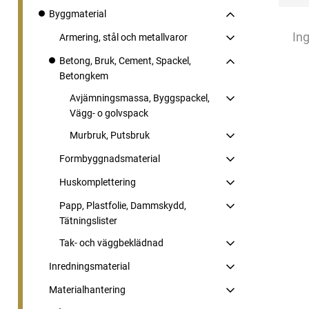
Byggmaterial
Ing
Armering, stål och metallvaror
Betong, Bruk, Cement, Spackel,
Betongkem
Avjämningsmassa, Byggspackel,
Vägg- o golvspack
Murbruk, Putsbruk
Formbyggnadsmaterial
Huskomplettering
Papp, Plastfolie, Dammskydd,
Tätningslister
Tak- och väggbeklädnad
Inredningsmaterial
Materialhantering