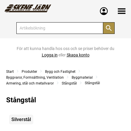
Meny
För att kunna handla hos oss och se priser behöver du
Logga in
eller
Skapa konto
Start
Produkter
Bygg och Fastighet
Byggvaror, Formsättning, Ventilation
Byggmaterial
Stångstål
Armering, stål och metallvaror
Stångstål
Stångstål
Kategorier
Silverstål