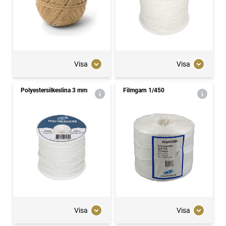
Visa
Visa
Polyestersilkeslina 3 mm
Filmgarn 1/450
Visa
Visa