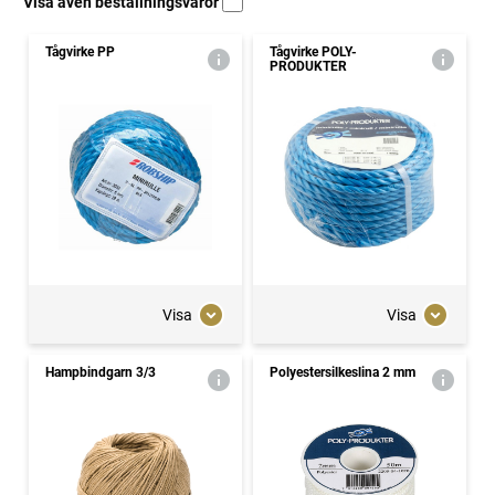
Visa även beställningsvaror
Tågvirke PP
Tågvirke POLY-
PRODUKTER
Visa
Visa
Hampbindgarn 3/3
Polyestersilkeslina 2 mm