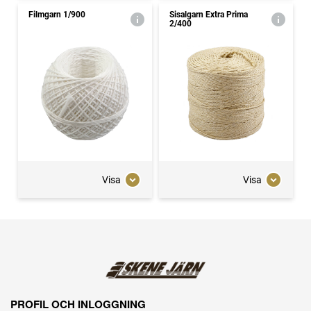
Filmgarn 1/900
Sisalgarn Extra Prima
2/400
Visa
Visa
PROFIL OCH INLOGGNING