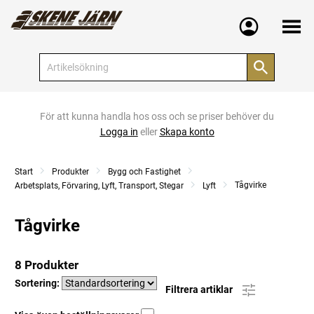
Meny
För att kunna handla hos oss och se priser behöver du
Logga in
eller
Skapa konto
Start
Produkter
Bygg och Fastighet
Tågvirke
Arbetsplats, Förvaring, Lyft, Transport, Stegar
Lyft
Tågvirke
8 Produkter
Sortering:
Filtrera artiklar