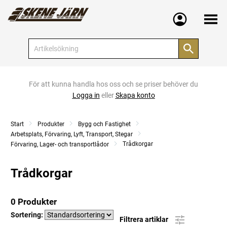
Meny
För att kunna handla hos oss och se priser behöver du
Logga in
eller
Skapa konto
Start
Produkter
Bygg och Fastighet
Arbetsplats, Förvaring, Lyft, Transport, Stegar
Trådkorgar
Förvaring, Lager- och transportlådor
Trådkorgar
0 Produkter
Sortering:
Filtrera artiklar